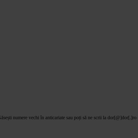
ști numere vechi în anticariate sau poți să ne scrii la dor[@]dor[.]ro da