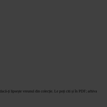
că-ți lipsește vreunul din colecție. Le poți citi și în PDF; arhiva