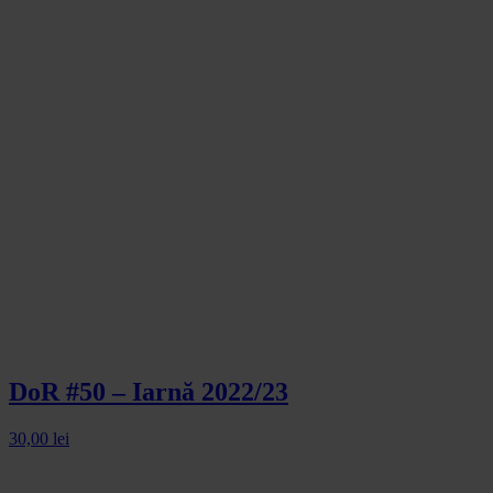
DoR #50 – Iarnă 2022/23
30,00
lei