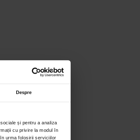
Despre
 sociale și pentru a analiza
rmații cu privire la modul în
n urma folosirii serviciilor