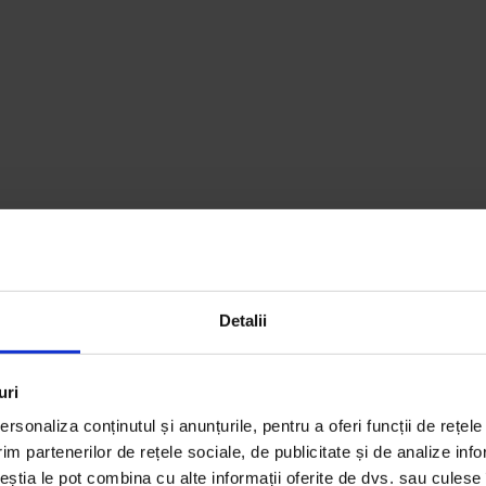
Detalii
uri
rsonaliza conținutul și anunțurile, pentru a oferi funcții de rețele
im partenerilor de rețele sociale, de publicitate și de analize info
ceștia le pot combina cu alte informații oferite de dvs. sau culese î