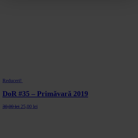
Reduceri!
DoR #35 – Primăvară 2019
30,00
lei
25,00
lei