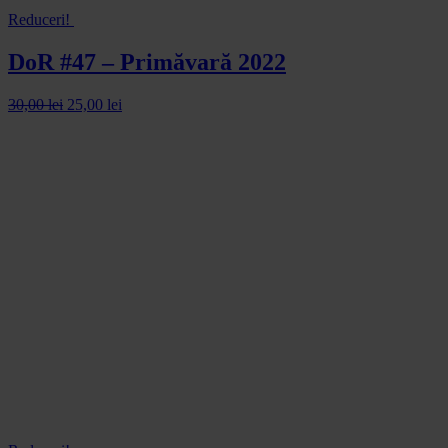
Reduceri!
DoR #47 – Primăvară 2022
30,00
lei
25,00
lei