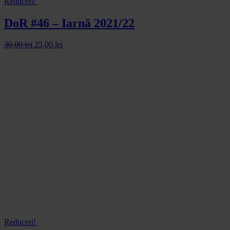
Reduceri!
DoR #46 – Iarnă 2021/22
30,00
lei
25,00
lei
Reduceri!