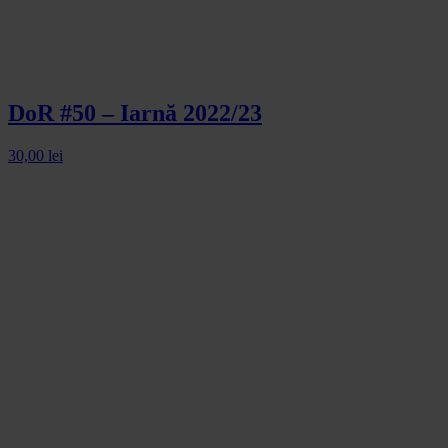
DoR #50 – Iarnă 2022/23
30,00
lei