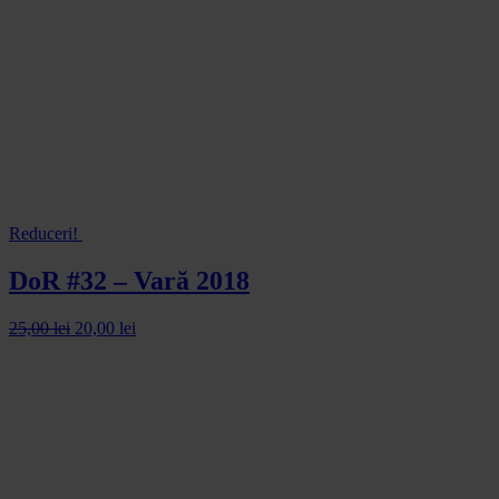
Reduceri!
DoR #32 – Vară 2018
25,00
lei
20,00
lei