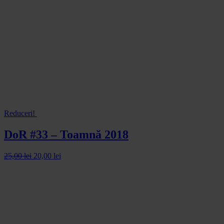
Reduceri!
DoR #33 – Toamnă 2018
25,00
lei
20,00
lei