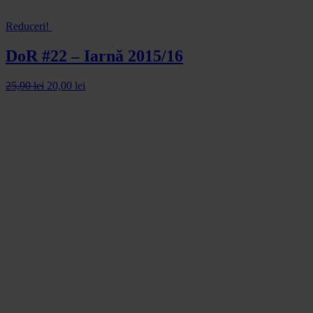
Reduceri!
DoR #22 – Iarnă 2015/16
25,00
lei
20,00
lei