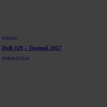
Reduceri!
DoR #29 – Toamnă 2017
25,00
lei
20,00
lei