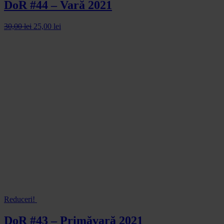
DoR #44 – Vară 2021
30,00
lei
25,00
lei
Reduceri!
DoR #43 – Primăvară 2021