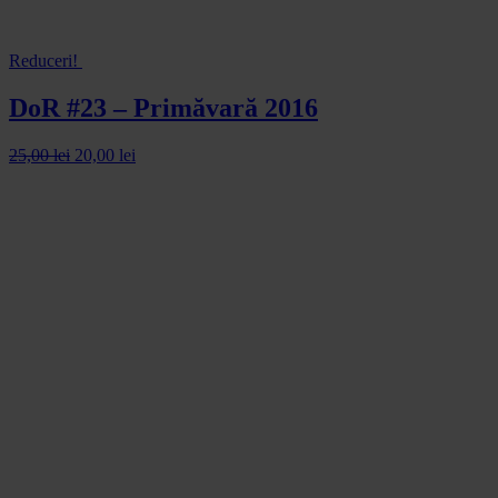
Reduceri!
DoR #23 – Primăvară 2016
25,00
lei
20,00
lei