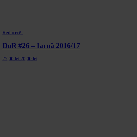
Reduceri!
DoR #26 – Iarnă 2016/17
25,00
lei
20,00
lei