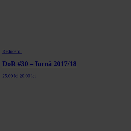
Reduceri!
DoR #30 – Iarnă 2017/18
25,00
lei
20,00
lei