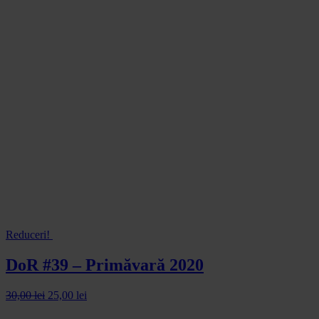
Reduceri!
DoR #39 – Primăvară 2020
30,00
lei
25,00
lei