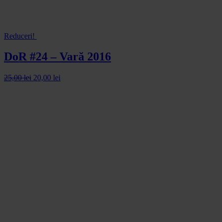
Reduceri!
DoR #24 – Vară 2016
25,00
lei
20,00
lei