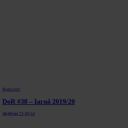
Reduceri!
DoR #38 – Iarnă 2019/20
30,00
lei
25,00
lei