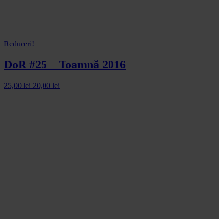
Reduceri!
DoR #25 – Toamnă 2016
25,00
lei
20,00
lei