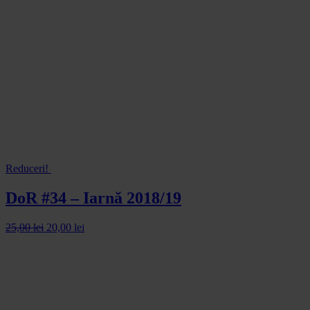
Reduceri!
DoR #34 – Iarnă 2018/19
25,00
lei
20,00
lei