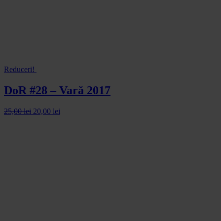
Reduceri!
DoR #28 – Vară 2017
25,00
lei
20,00
lei