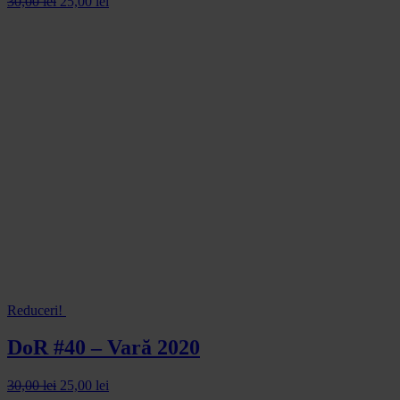
30,00
lei
25,00
lei
Reduceri!
DoR #40 – Vară 2020
30,00
lei
25,00
lei