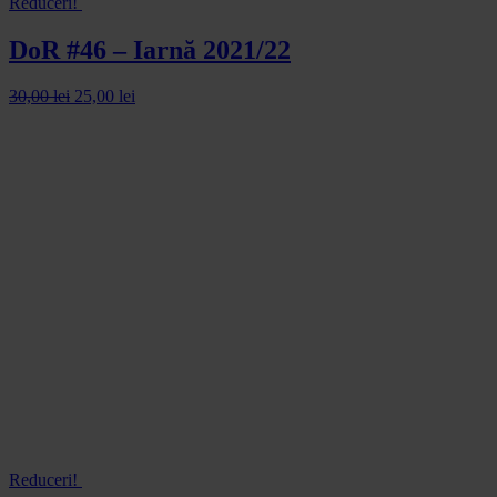
Reduceri!
DoR #46 – Iarnă 2021/22
30,00
lei
25,00
lei
Reduceri!