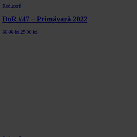
Reduceri!
DoR #47 – Primăvară 2022
30,00
lei
25,00
lei