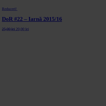
Reduceri!
DoR #22 – Iarnă 2015/16
25,00
lei
20,00
lei