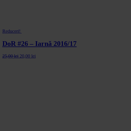
Reduceri!
DoR #26 – Iarnă 2016/17
25,00
lei
20,00
lei