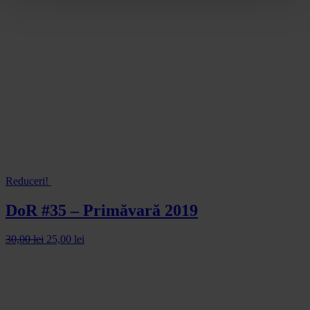
Reduceri!
DoR #35 – Primăvară 2019
30,00
lei
25,00
lei