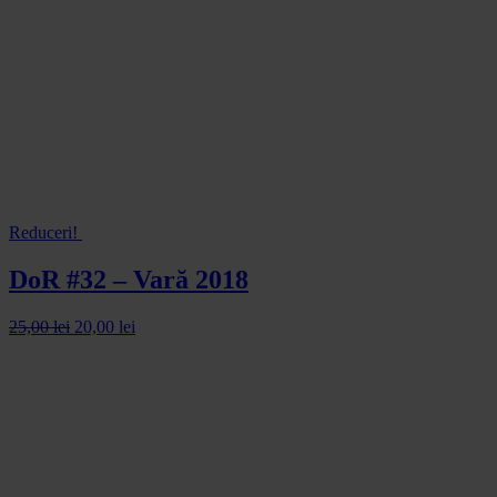
Reduceri!
DoR #32 – Vară 2018
25,00
lei
20,00
lei