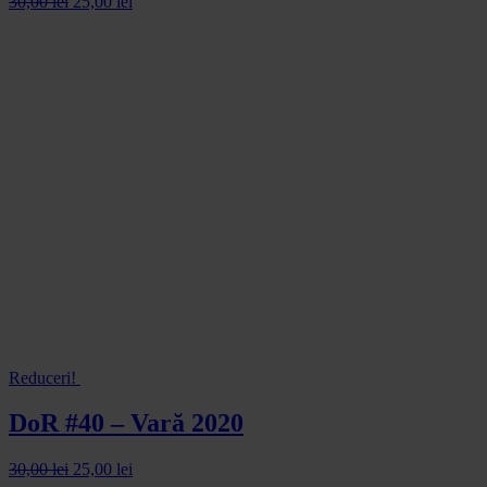
30,00
lei
25,00
lei
Reduceri!
DoR #40 – Vară 2020
30,00
lei
25,00
lei