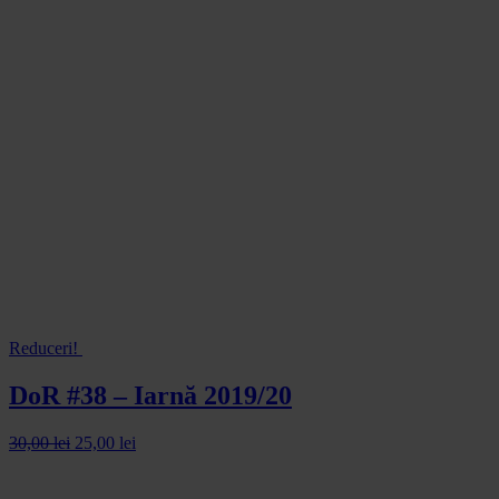
Reduceri!
DoR #38 – Iarnă 2019/20
30,00
lei
25,00
lei