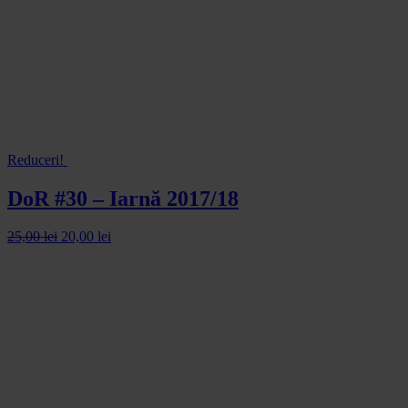
Reduceri!
DoR #30 – Iarnă 2017/18
25,00
lei
20,00
lei