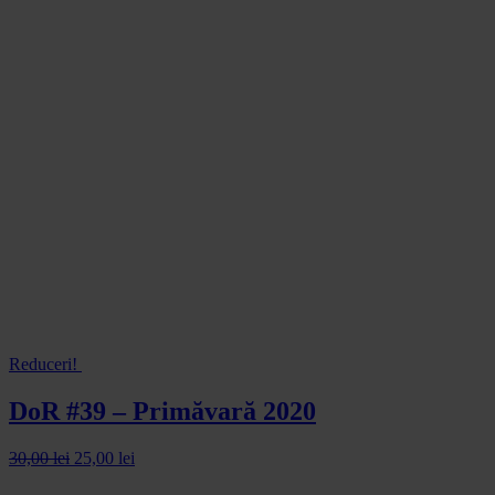
Reduceri!
DoR #39 – Primăvară 2020
30,00
lei
25,00
lei