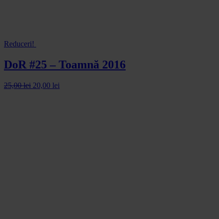
Reduceri!
DoR #25 – Toamnă 2016
25,00
lei
20,00
lei