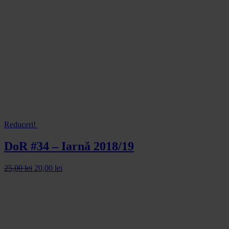
Reduceri!
DoR #34 – Iarnă 2018/19
25,00
lei
20,00
lei