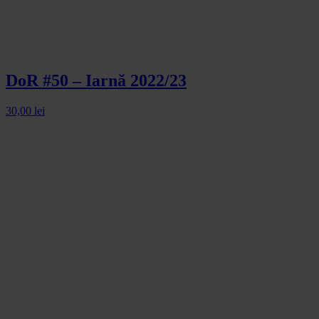
DoR #50 – Iarnă 2022/23
30,00
lei