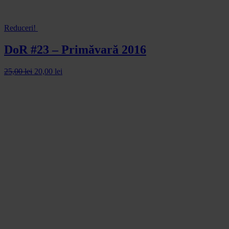
Reduceri!
DoR #23 – Primăvară 2016
25,00
lei
20,00
lei