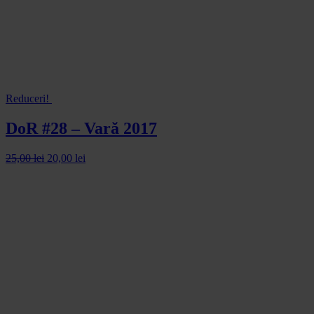
Reduceri!
DoR #28 – Vară 2017
25,00
lei
20,00
lei