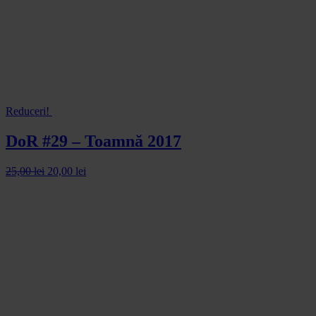
Reduceri!
DoR #29 – Toamnă 2017
25,00
lei
20,00
lei