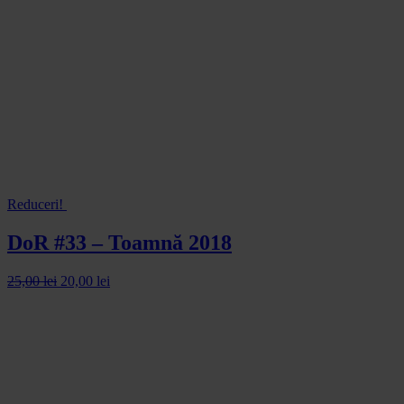
Reduceri!
DoR #33 – Toamnă 2018
25,00
lei
20,00
lei