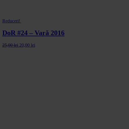
Reduceri!
DoR #24 – Vară 2016
25,00
lei
20,00
lei