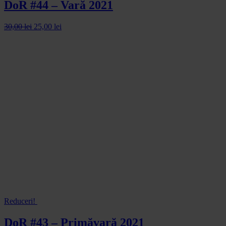
DoR #44 – Vară 2021
30,00
lei
25,00
lei
Reduceri!
DoR #43 – Primăvară 2021