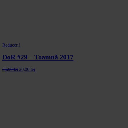
Reduceri!
DoR #29 – Toamnă 2017
25,00
lei
20,00
lei