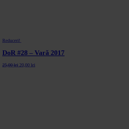
Reduceri!
DoR #28 – Vară 2017
25,00
lei
20,00
lei