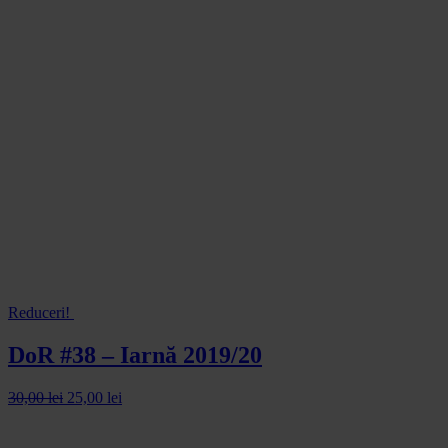
Reduceri!
DoR #38 – Iarnă 2019/20
30,00
lei
25,00
lei