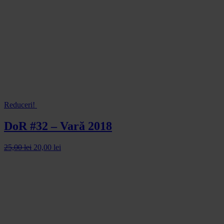
Reduceri!
DoR #32 – Vară 2018
25,00
lei
20,00
lei