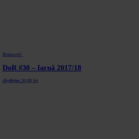
Reduceri!
DoR #30 – Iarnă 2017/18
25,00
lei
20,00
lei