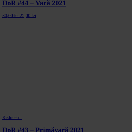
DoR #44 – Vară 2021
30,00
lei
25,00
lei
Reduceri!
DoR #43 – Primăvară 2021