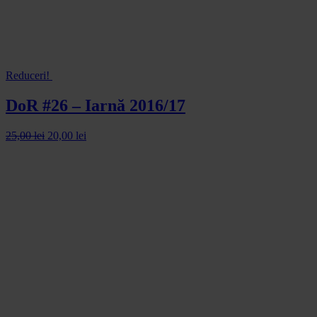
Reduceri!
DoR #26 – Iarnă 2016/17
25,00
lei
20,00
lei