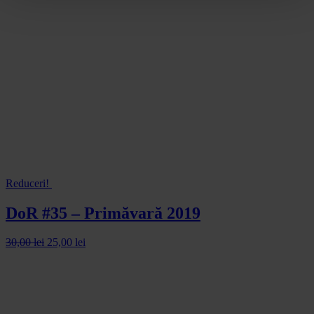
Reduceri!
DoR #35 – Primăvară 2019
30,00
lei
25,00
lei