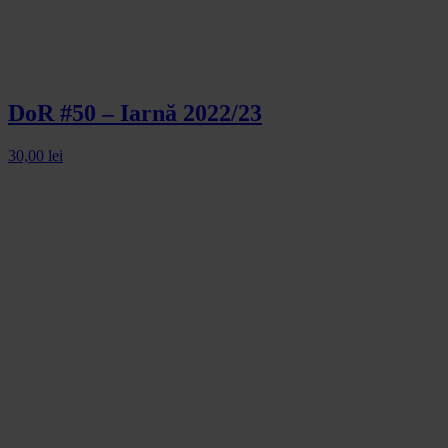
DoR #50 – Iarnă 2022/23
30,00
lei