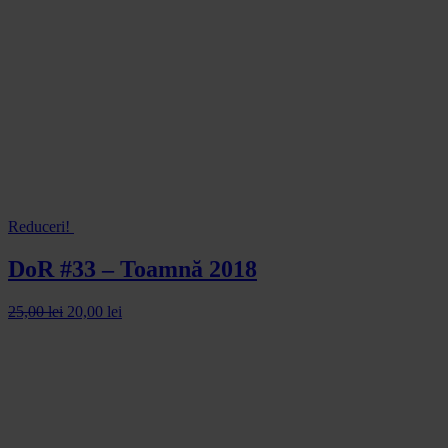
Reduceri!
DoR #33 – Toamnă 2018
25,00
lei
20,00
lei