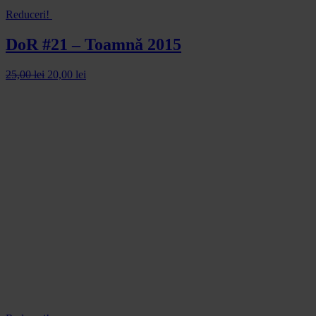
Reduceri!
DoR #21 – Toamnă 2015
25,00
lei
20,00
lei