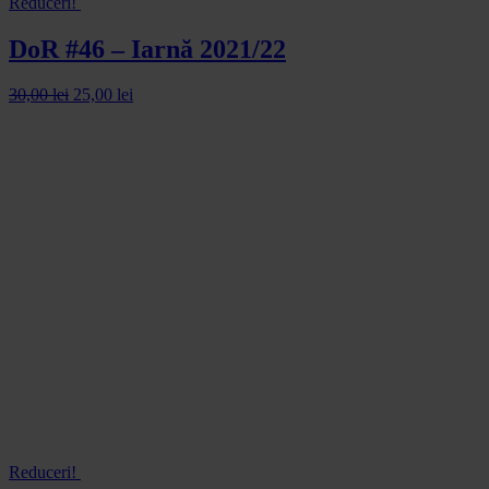
Reduceri!
DoR #46 – Iarnă 2021/22
30,00
lei
25,00
lei
Reduceri!