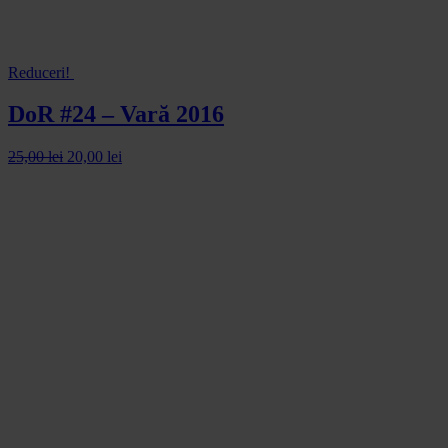
Reduceri!
DoR #24 – Vară 2016
25,00
lei
20,00
lei