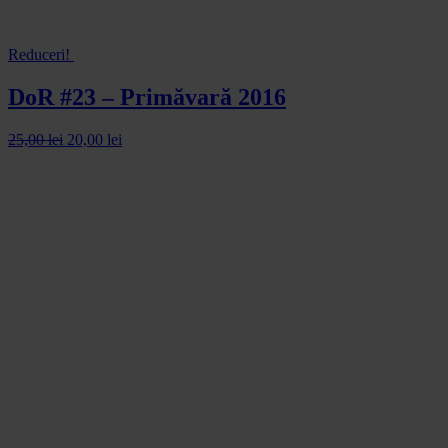
Reduceri!
DoR #23 – Primăvară 2016
25,00
lei
20,00
lei