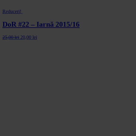
Reduceri!
DoR #22 – Iarnă 2015/16
25,00
lei
20,00
lei