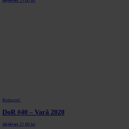
30,00
lei
25,00
lei
Reduceri!
DoR #40 – Vară 2020
30,00
lei
25,00
lei