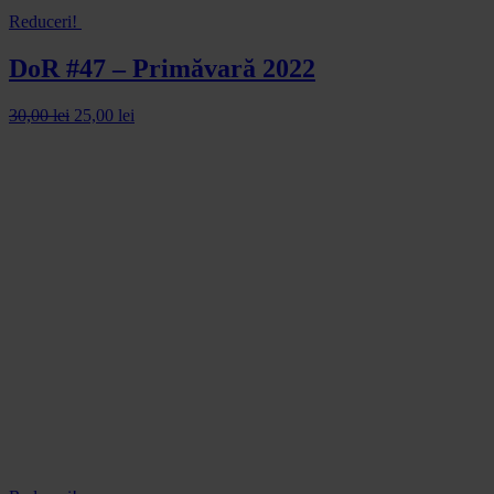
Reduceri!
DoR #47 – Primăvară 2022
30,00
lei
25,00
lei