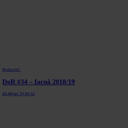
Reduceri!
DoR #34 – Iarnă 2018/19
25,00
lei
20,00
lei