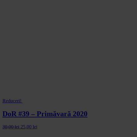
Reduceri!
DoR #39 – Primăvară 2020
30,00
lei
25,00
lei