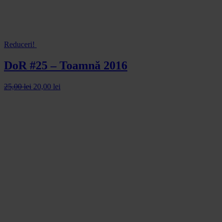
Reduceri!
DoR #25 – Toamnă 2016
25,00
lei
20,00
lei